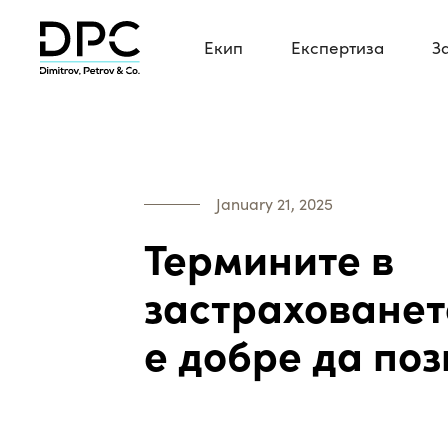
Екип
Експертиза
З
January 21, 2025
Термините в
застрахованет
е добре да по