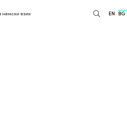
EN
BG
 немски език