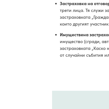
Застраховка на отгово
трети лица. Тя служи з
застраховката „Гражда
които другият участник
Имуществена застрахо
имущество (сгради, авт
застраховката „Каско 
от случайни събития ил