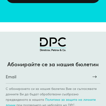
Абонирайте се за нашия бюлетин
С абонирането си за нашия бюлетин Вие се съгласявате
данните Ви да бъдат обработвани съобразно
предвиденото в нашата
Политика за защита на личните
данни
при ползването на уебсайтa на DPC.