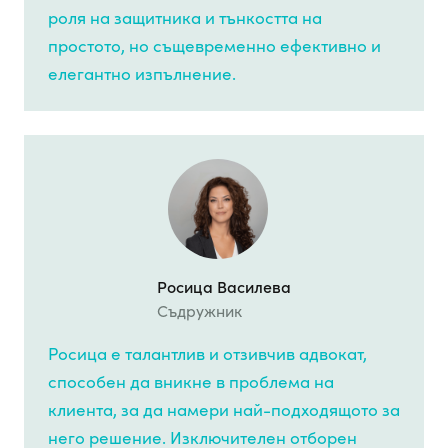
роля на защитника и тънкостта на
простото, но същевременно ефективно и
елегантно изпълнение.
Росица Василева
Съдружник
Росица е талантлив и отзивчив адвокат,
способен да вникне в проблема на
клиента, за да намери най-подходящото за
него решение. Изключителен отборен