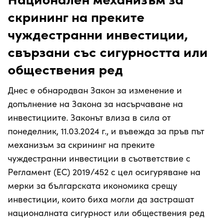
скрининг на преките
чуждестранни инвестиции,
свързани със сигурността или
обществения ред
Днес е обнародван Закон за изменение и
допълнение на Закона за насърчаване на
инвестициите. Законът влиза в сила от
понеделник, 11.03.2024 г., и въвежда за пръв път
механизъм за скрининг на преките
чуждестранни инвестиции в съответствие с
Регламент (ЕС) 2019/452 с цел осигуряване на
мерки за българската икономика срещу
инвестиции, които биха могли да застрашат
националната сигурност или обществения ред