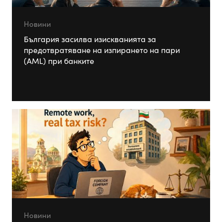
Новини
България засилва изискванията за
предотвратяване на изпирането на пари
(AML) при банките
Новини