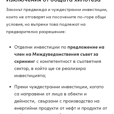
Законът предвижда и чуждестранни инвестиции,
които не отговарят на посочените по-горе общи
условия, но въпреки това подлежат на
предварително разрешение:
Отделни инвестиции по
предложение на
член на Междуведомствения съвет за
скрининг
с компетентност в съответния
сектор, в който ще се реализира
инвестицията;
Преки чуждестранни инвестиции, когато
са направени от лица в обекти и
дейности, свързани с производство на
енергийни продукти от нефт и продукти от