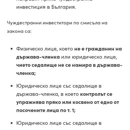
инвестиция в България.
Чуждестранни инвеститори по смисъла на
закона са:
Физическо лице, което
не е гражданин на
държава-членка
или юридическо лице,
чието седалище не се намира в държава-
членка;
Юридическо лице със седалище в
държава-членка, в което
контролът се
упражнява пряко или косвено от едно от
посочените лица по т. 1;
Юридическо лице със седалище в