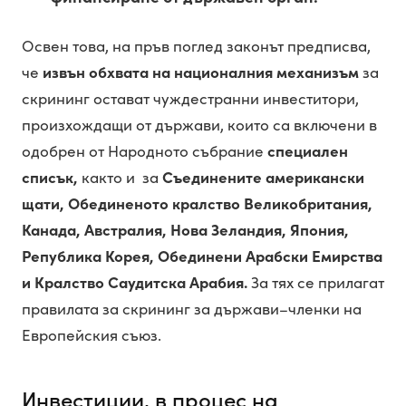
Освен това, на пръв поглед законът предписва,
че
извън обхвата на националния механизъм
за
скрининг остават чуждестранни инвеститори,
произхождащи от държави, които са включени в
одобрен от Народното събрание
специален
списък,
както и за
Съединените американски
щати, Обединеното кралство Великобритания,
Канада, Австралия, Нова Зеландия, Япония,
Република Корея, Обединени Арабски Емирства
и Кралство Саудитска Арабия.
За тях се прилагат
правилата за скрининг за държави–членки на
Европейския съюз.
Инвестиции, в процес на