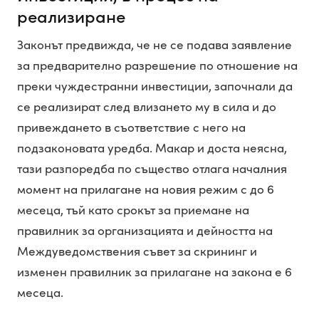
реализиране
Законът предвижда, че не се подава заявление
за предварително разрешение по отношение на
преки чуждестранни инвестиции, започнали да
се реализират след влизането му в сила и до
привеждането в съответствие с него на
подзаконовата уредба. Макар и доста неясна,
тази разпоредба по същество отлага началния
момент на прилагане на новия режим с до 6
месеца, тъй като срокът за приемане на
правилник за организацията и дейността на
Междуведомствения съвет за скрининг и
изменен правилник за прилагане на закона е 6
месеца.