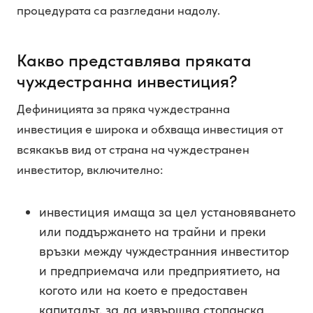
процедурата са разгледани надолу.
Какво представлява пряката
чуждестранна инвестиция?
Дефиницията за пряка чуждестранна
инвестиция е широка и обхваща инвестиция от
всякакъв вид от страна на чуждестранен
инвеститор, включително:
инвестиция имаща за цел установяването
или поддържането на трайни и преки
връзки между чуждестранния инвеститор
и предприемача или предприятието, на
когото или на което е предоставен
капиталът, за да извършва стопанска