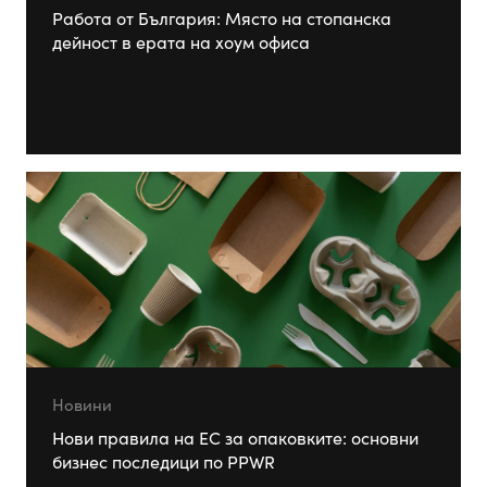
Работа от България: Място на стопанска
дейност в ерата на хоум офиса
Новини
Нови правила на ЕС за опаковките: основни
бизнес последици по PPWR