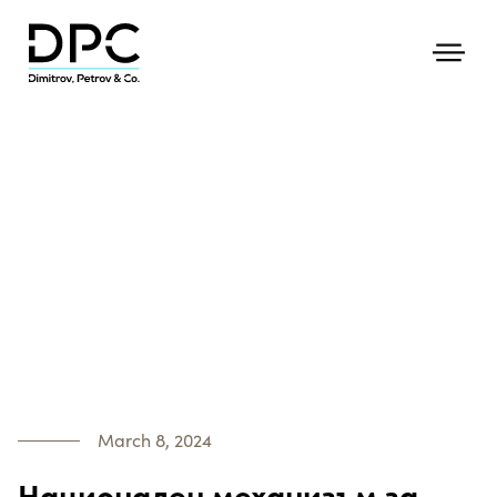
March 8, 2024
Национален механизъм за