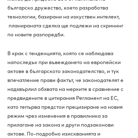
българско дружество, което разработва
технологии, базирани на изкуствен интелект,
планираната сделка ще подлежи на скрининг
по новите разпоредби.
В крак с тенденцията, която се наблюдава
напоследък при въвеждането на европейски
актове в българското законодателство, и тук
впечатление прави фактът, че законодателят е
надхвърлил обхвата на мерките в сравнение с
предвидените в цитирания Регламент на ЕС,
като тепърва предстои прецизиране на новия
режим чрез изменения в правилника за
прилагане на закона и други подзаконови
актове. По-подробно изискванията и