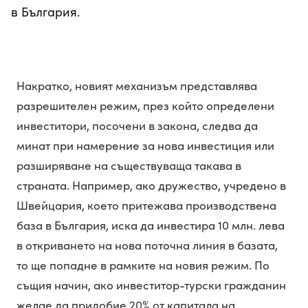
в България.
Накратко, новият механизъм представлява
разрешителен режим, през който определени
инвеститори, посочени в закона, следва да
минат при намерение за нова инвестиция или
разширяване на съществуваща такава в
страната. Например, ако дружество, учредено в
Швейцария, което притежава производствена
база в България, иска да инвестира 10 млн. лева
в откриването на нова поточна линия в базата,
то ще попадне в рамките на новия режим. По
същия начин, ако инвеститор-турски гражданин
желае да придобие 20% от капитала на