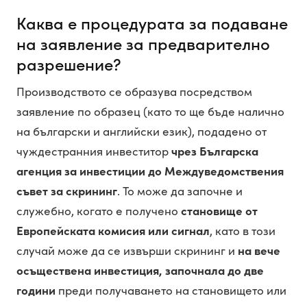
Каква е процедурата за подаване
на заявление за предварително
разрешение?
Производството се образува посредством
заявление по образец (като то ще бъде налично
на български и английски език), подадено от
чуждестранния инвеститор
чрез Българска
агенция за инвестиции до Междуведомствения
съвет за скрининг
. То може да започне и
служебно, когато е получено
становище от
Европейската комисия или сигнал
, като в този
случай може да се извърши скрининг и
на вече
осъществена инвестиция, започнала до две
години
преди получаването на становището или