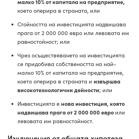
малко 10% от капитала на предприятие,
което оперира в страната, или
Стойността на инвестицията надвишава
прага от 2 000 000 евро или левовата им
равностойност; или
Чрез осъществяването на инвестицията
се придобива собствеността на най-
малко 10% от капитала на предприятие,
което оперира в страната и
извършва
високотехнологични дейности
; или
Инвестицията е
нова инвестиция, която
надвишава прага от 2 000 000 евро
или
левовата им равностойност.
Изключения от общата хипотеза