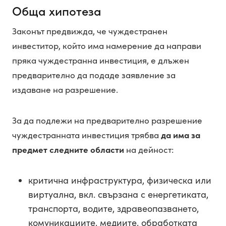
Обща хипотеза
Законът предвижда, че чуждестранен
инвеститор, който има намерение да направи
пряка чуждестранна инвестиция, е длъжен
предварително да подаде заявление за
издаване на разрешение.
За да подлежи на предварително разрешение
чуждестранната инвестиция трябва
да има за
предмет следните области
на дейност:
критична инфраструктура, физическа или
виртуална, вкл. свързана с енергетиката,
транспорта, водите, здравеопазването,
комуникациите, медиите, обработката