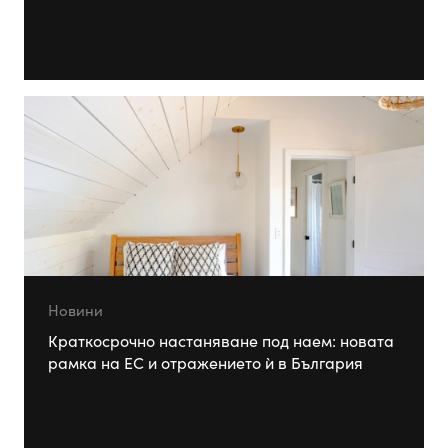
Новини
Краткосрочно настаняване под наем: новата
рамка на ЕС и отражението ѝ в България