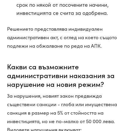
срок по някой от посочените начини,
инвестицията се счита за одобрена.
Решението представлява индивидуален
административен акт, с оглед на което същото
подлежи на обжалване по реда на АПК.
Какви са възможните
административни наказания за
нарушение на новия режим?
За нарушения, новият закон предвижда
съществени санкции - глоба или имуществена
санкция в размер на 5% от стойността на
инвестицията, но не по-малко от 50 000 лева.
Видовете нарушения включват: