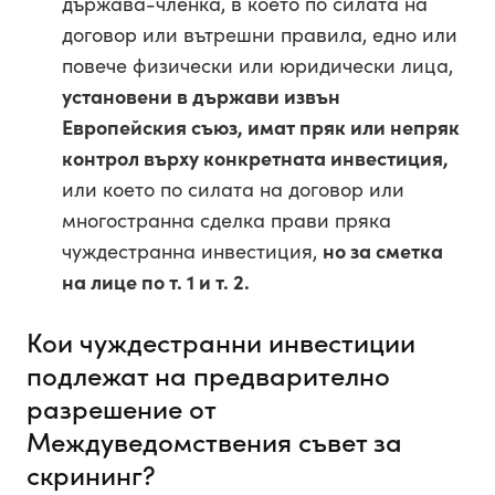
държава-членка, в което по силата на
договор или вътрешни правила, едно или
повече физически или юридически лица,
установени в държави извън
Европейския съюз, имат пряк или непряк
контрол върху конкретната инвестиция,
или което по силата на договор или
многостранна сделка прави пряка
чуждестранна инвестиция,
но за сметка
на лице по т. 1 и т. 2.
Кои чуждестранни инвестиции
подлежат на предварително
разрешение от
Междуведомствения съвет за
скрининг?