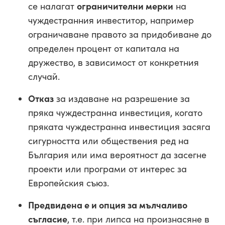
се налагат
ограничителни мерки
на
чуждестранния инвеститор, например
ограничаване правото за придобиване до
определен процент от капитала на
дружество, в зависимост от конкретния
случай.
Отказ
за издаване на разрешение за
пряка чуждестранна инвестиция, когато
пряката чуждестранна инвестиция засяга
сигурността или обществения ред на
България или има вероятност да засегне
проекти или програми от интерес за
Европейския съюз.
Предвидена е и опция за мълчаливо
съгласие
, т.е. при липса на произнасяне в